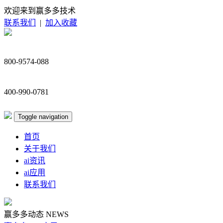
欢迎来到赢多多技术
联系我们
|
加入收藏
800-9574-088
400-990-0781
Toggle navigation
首页
关于我们
ai资讯
ai应用
联系我们
赢多多动态
NEWS