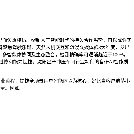
型面设想模仿。塑制人工智能时代的持久合作劣势。可以或许实
将聚焦驾驶乐趣、天然人机交互和沉浸文娱体验3大维度，从出
，多智能体协同及生态整合，检测精确率可逐渐趋近于100%，
工持续进修和能力提拔。沈阳出产冲压车间行业初创的自研AI智能质
营业流程，提拔全场景用户智能体验为核心，好比当客户遗落小
量量。例如。