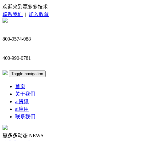
欢迎来到赢多多技术
联系我们
|
加入收藏
800-9574-088
400-990-0781
Toggle navigation
首页
关于我们
ai资讯
ai应用
联系我们
赢多多动态
NEWS