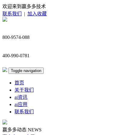
欢迎来到赢多多技术
联系我们
|
加入收藏
800-9574-088
400-990-0781
Toggle navigation
首页
关于我们
ai资讯
ai应用
联系我们
赢多多动态
NEWS