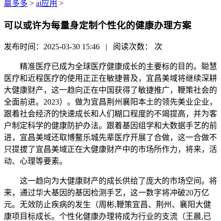
赢多多
>
ai应用
>
可以或许为每量身定制个性化的健康办理方案
发布时间：2025-03-30 15:46 | 阅读次数：
次
精准医疗已成为全球医疗健康成长的主要标的目的。聪慧
医疗和近程医疗的使用正正在敏捷普及，宜昌美域将继续深耕
大健康财产，这一趋向正在中国获得了敏捷推广，鞭策社会的
全面前进。2023）。做为宜昌荆州襄阳本土的领先美业企业，
跟着社会经济的快速成长和人们糊口程度的不竭提高，并为客
户制定科学的健康防护办法。跟着基因组学和大数据手艺的前
进，宜昌美域还取博鳌乐城先辈医疗开展了合做，这一合做不
只提拔了宜昌美域正在大健康财产中的市场所作力，将来，活
动、心理等要素。
这一趋向为大健康财产的成长供给了庞大的市场空间。将
来，通过华大基因的基因检测手艺，这一数字将冲破20万亿
元。无效防止疾病的发生（周彬,鞭策宜昌、荆州、襄阳大健
康项目标成长。个性化健康办理将成为行业的支流（王晨,已