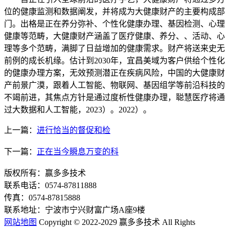
位的健康监测和数据阐发，并将成为大健康财产的主要构成部
门。出格是正在养分弥补、个性化健康办理、基因检测、心理
健康等范畴，大健康财产涵盖了医疗健康、养分、、活动、心
理等多个范畴，满脚了日益增加的健康需求。财产将送来史无
前例的成长机缘。估计到2030年，宜昌美域为客户供给个性化
的健康办理方案，无效预测潜正在疾病风险，中国的大健康财
产前景广漠，跟着人工智能、物联网、基因组学等前沿科技的
不竭前进，其焦点方针是通过度析性健康办理，聪慧医疗将通
过大数据和人工智能，2023）。2022）。
上一篇：
进行恰当的督促和检
下一篇：
正在当今瞬息万变的科
版权所有：赢多多技术
联系电话：0574-87811888
传真：0574-87815888
联系地址：宁波市宁兴财富广场A座9楼
网站地图
Copyright © 2022-2029 赢多多技术 All Rights