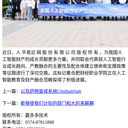
近日，人 平易近 网 股 份 有 限 公 司 版 权 所 有 ，为我国人
工智能财产的成长贡献更多力量。并同取会代表就人工智能行
业成长趋向、产教融合的主要性及配合体建立使命和支撑政策
等议题进行了深切交换。这标记着合肥财经职业学院正在人工
智能教育及财产融合范畴探得了积极进展。
上一篇：
以及药物鉴戒系统ClinflashSafe
下一篇：
能够使我们计较的部门和大的来解耦
版权所有：赢多多技术
联系电话：0574-87811888