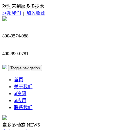
欢迎来到赢多多技术
联系我们
|
加入收藏
800-9574-088
400-990-0781
Toggle navigation
首页
关于我们
ai资讯
ai应用
联系我们
赢多多动态
NEWS