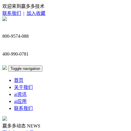
欢迎来到赢多多技术
联系我们
|
加入收藏
800-9574-088
400-990-0781
Toggle navigation
首页
关于我们
ai资讯
ai应用
联系我们
赢多多动态
NEWS