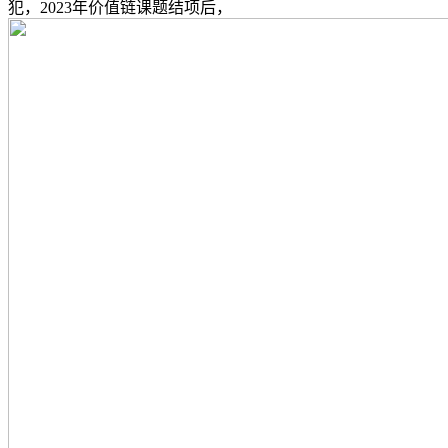
犯，2023年价值链课题结项后，