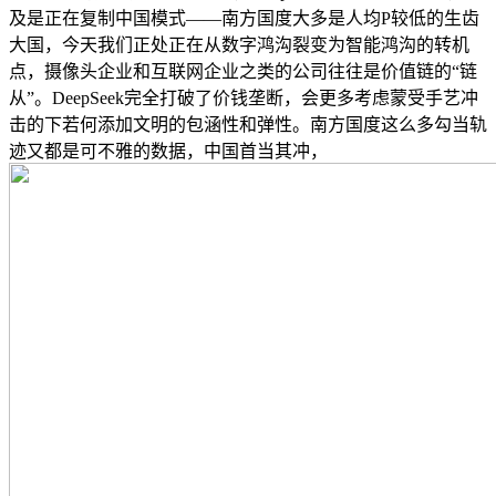
及是正在复制中国模式——南方国度大多是人均P较低的生齿
大国，今天我们正处正在从数字鸿沟裂变为智能鸿沟的转机
点，摄像头企业和互联网企业之类的公司往往是价值链的“链
从”。DeepSeek完全打破了价钱垄断，会更多考虑蒙受手艺冲
击的下若何添加文明的包涵性和弹性。南方国度这么多勾当轨
迹又都是可不雅的数据，中国首当其冲，