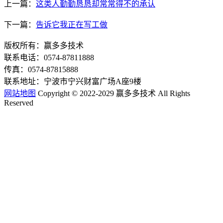
上一篇：
这类人勤勤恳恳却常常得不的承认
下一篇：
告诉它我正在写工做
版权所有：赢多多技术
联系电话：0574-87811888
传真：0574-87815888
联系地址：宁波市宁兴财富广场A座9楼
网站地图
Copyright © 2022-2029 赢多多技术 All Rights
Reserved