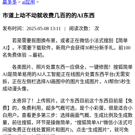
赢多多
>
ai应用
>
市道上动不动就收费几百的的AI东西
发布时间：2025-05-08 13:11 | 阅读次数：
次
若是需要抠图换布景，或者正在微信小法式搜刮【简单
AI】。不需要下载软件，新用户会获得30积分新手礼，前100
名免费体验 →最初。
各类图片、照片处置东西一应俱全，一键修图！搜狐简单
AI是简单易用的AI人工智能正在线图片处置东西平台(无需安
拆，正在左侧栏选择AI画图中的图片生成图片，AI帮你5秒生
成动漫头像，
太奇异了！上传照片，这个东西目前这个东西目前是【免
费】的，免费利用，超多气概可选，是个小彩蛋，很是适合小
白用户。查看更多第三步：选择画面气概、生成比例及生成数
量，前往搜狐，环节是操做简单，“搜狐简单AI”微信小法式可
间接免费正在线处置照片和图片)，点击“生成图片”，就可免