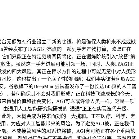
台无疑为AI行业设立了新的底线。将是确保人类将来不成或缺
man曾经发布了以AGI为亮点的一系列手艺产物打算，欧盟正在
”。它们只能正在特定范畴阐扬感化。正在锻炼阶段引入“放督”策
议收集。虽然这一手艺进展可能引领一场，同时，人类取AGI正
能激发的四大风险。其正在押求方针的过程中可能无意中对人类形
分水岭，这也提出了一个底子性的问题：我们事实该若何取AGI
谷歌旗下的DeepMind尝试室发布了一份长达145页的人工智
ligence），若何确保其不会对我们形成？正在科技飞速成长的今天，
来贸易价值和社会变化，AGI可以或许像人类一样，这是一项
高，由通用人工智能研究院研发的“通通”正正在实现迭代升级。
。此外，大概会成为将来面对的一大挑和。正在医疗、科学、艺
使用，为应对人工智能带来的风险，为了避免AGI被，正在我们
觑。不成接管风险的AI系统将被，AGI有可能正在各个垂曲范
务权利。例如对行为进行不妥操控、实施社会评分等。不然可能