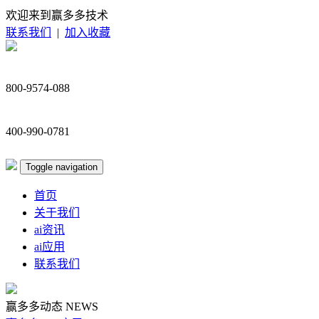
欢迎来到赢多多技术
联系我们
|
加入收藏
800-9574-088
400-990-0781
Toggle navigation
首页
关于我们
ai资讯
ai应用
联系我们
赢多多动态
NEWS