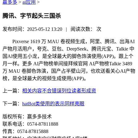
赢多多
>
ai应用
>
腾讯、字节起头三国杀
发布时间：2025-05-12 13:20 | 阅读次数：
次
Pixverse 1619 万 MAU 卷视频生成，阿里、腾讯、出海AI
产物月活用户，夸克、豆包、DeepSeek、腾讯元宝、Talkie 中
国AI使用五小龙，是全球最大的脚色饰演使用(APP)。跟上个
月一样。更多 AI产物榜单间接拜候官网 AI产物榜Talkie 3489
万 MAU 卷脚色饰演，国产占半壁山河，也欢送看关心AI产物
榜，是全球最大的视频生成使用(APP)。
上一篇：
相关内容不合错误列位读者形成资
下一篇：
hatBot类使用的表示同样亮眼
版权所有：赢多多技术
联系电话：0574-87811888
传真：0574-87815888