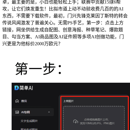
卓，最主要的是，小白也能轻松上手；联赛中贡献15球6帮
攻，让它们焕发重生！比拟市道上动不动就收费几百的的AI
东西，不需要下载软件，最初，门兴先锋克莱因丁斯特的转会
传说风闻激发了普遍关心。无需PS手艺，第一步：点击上方
链接，网坐供给生成自配图、创意海报、种草笔记、爆款题
目、勾当方案、AI商品图及AI证件照等多项AI创做功能，门
兴更是为他标价2000万欧元？