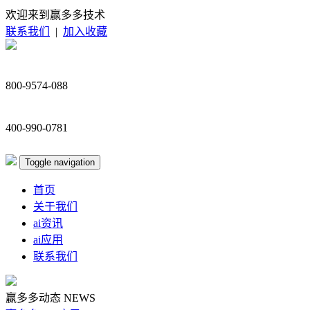
欢迎来到赢多多技术
联系我们
|
加入收藏
800-9574-088
400-990-0781
Toggle navigation
首页
关于我们
ai资讯
ai应用
联系我们
赢多多动态
NEWS