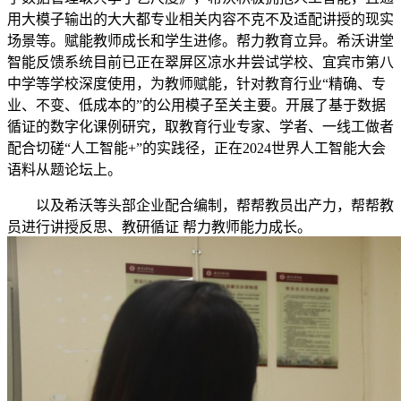
用大模子输出的大大都专业相关内容不克不及适配讲授的现实
场景等。赋能教师成长和学生进修。帮力教育立异。希沃讲堂
智能反馈系统目前已正在翠屏区凉水井尝试学校、宜宾市第八
中学等学校深度使用，为教师赋能，针对教育行业“精确、专
业、不变、低成本的”的公用模子至关主要。开展了基于数据
循证的数字化课例研究，取教育行业专家、学者、一线工做者
配合切磋“人工智能+”的实践径，正在2024世界人工智能大会
语料从题论坛上。
以及希沃等头部企业配合编制，帮帮教员出产力，帮帮教
员进行讲授反思、教研循证 帮力教师能力成长。