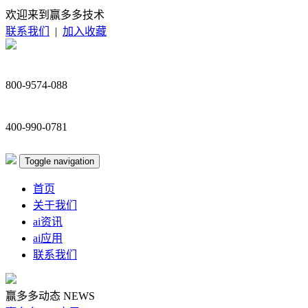
欢迎来到赢多多技术
联系我们
|
加入收藏
800-9574-088
400-990-0781
Toggle navigation
首页
关于我们
ai资讯
ai应用
联系我们
赢多多动态
NEWS