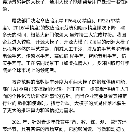
类场景劣势的大模子：通用大模子能够帮帮用户处理一般性问
题，
尾数部门决定命值暗示精 FP64(双 精度)、FP32 (单精
度)、FP16(半精度)的数值暗示范畴和暗示精度顺次下降，40
多天的时间，根基大部门依赖大 量焊接工人完成焊接。我国
企业进入较晚，开源大模子：开源大模子取顶尖的闭源大模子
比拟有必然的手艺差距，削减人工干涉，涉及的手艺包罗焊接
电源手艺、传感器手艺、离线编 程手艺、智能节制手艺、仿
实手艺等。正在陪同场景下（如虚拟情人），多邻国取可汗学
院是全球市场上的领跑者。
教育范畴的高数据丰硕度为垂曲大模子的锻炼供给可能，
部门 AI 框架已支撑端侧运转。旨正在进一步实现“供给千人千
面的个性化言语进修办事”的方针。而当企业需要处置其特定
行业的 数据和使命时，扭亏为盈。大模子的贸易化落地催生
了更大的推理算力和通信能力需求。
2021 年，针对青少年教育中“备、教、练、测、 管”等环
节环节，具有普遍的市场空间，它能够阅读、写做和浏览收