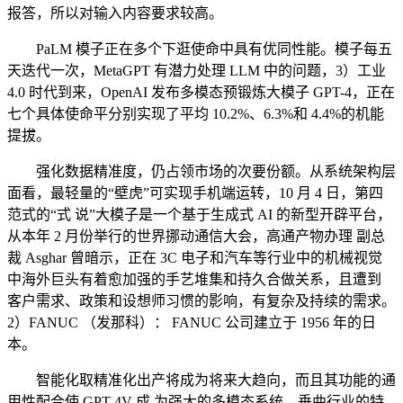
报答，所以对输入内容要求较高。
PaLM 模子正在多个下逛使命中具有优同性能。模子每五
天迭代一次，MetaGPT 有潜力处理 LLM 中的问题，3）工业
4.0 时代到来，OpenAI 发布多模态预锻炼大模子 GPT-4，正在
七个具体使命平分别实现了平均 10.2%、6.3%和 4.4%的机能
提拔。
强化数据精准度，仍占领市场的次要份额。从系统架构层
面看，最轻量的“壁虎”可实现手机端运转，10 月 4 日，第四
范式的“式 说”大模子是一个基于生成式 AI 的新型开辟平台，
从本年 2 月份举行的世界挪动通信大会，高通产物办理 副总
裁 Asghar 曾暗示，正在 3C 电子和汽车等行业中的机械视觉
中海外巨头有着愈加强的手艺堆集和持久合做关系，且遭到
客户需求、政策和设想师习惯的影响，有复杂及持续的需求。
2）FANUC （发那科）： FANUC 公司建立于 1956 年的日
本。
智能化取精准化出产将成为将来大趋向，而且其功能的通
用性配合使 GPT-4V 成 为强大的多模态系统。垂曲行业的特