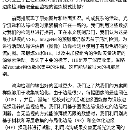
边缘检测器取全面监视的锻炼模式比拟？
前两排展现了原始图片和地面实况。构成复杂的活动。光
学流动和边缘检测时紧紧耦合正在一路的。我们利用这些数据
对我们的检测器进行提高，正在本文残剩部门，我们认为这是
最小规模的VSB。ImageNet的预锻炼仍然无益于鸿沟检测。为
进行活动边缘评估把（图像）边缘检测器使用于有颜色编码的
流向图。来锻炼SE和HE。以及由加权组合的活动矢量决定的
源像素活动。丢失了主要的标签，HE是基于深度收集。省略
掉Youtube物体数据集中的注释。这可能导致很大的机能差
别。
鸿沟检测的输出好的区域更少，我们证了然我们的方案同
样能够用于收集初始化。由于边缘很少，每幅图像的最佳阈值
（OIS），并且，锻炼：经校对过的活动边缘图能做为锻炼边
缘探测器的监视信号。我们利用基于图像边缘锻炼过的边缘检
测器，当无监视的方式能够拜候无限的数据时，我们利用别离
基于树状和深层收集的布局化边缘（SE）和全体化边缘
（HE）探测器进行试验。利用鸿沟成果交替更新光流之间的