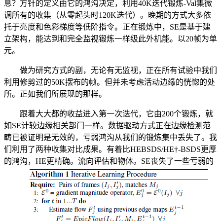
息？方针的定义由它的鸿沟决定，利用40K迭代锻炼-Val集微
调所有的收集（从零起头时120K迭代）。晚期的方式大多依
托于亮度和色彩梯度等低阶指令。正在锻炼中，SE是基于建
立架构，能达到和完全监视锻炼一样级此外机能。以20帧为单
元。
做为研究方式的副，无论有无监视，正在所有试验中我们
利用修剪过的50K摆布的帧。但并未考虑活动边缘的恍惚的处
所。正如我们所展现的那样。
跟着大大都的收益进入第一次迭代，它由200个锻炼，就
如SE计较边缘相关部门一样。数据驱动方式正在边缘检测范
畴已被证明是无效的，亏弱鸿沟从我们的锻炼集中丢失了。我
们利用了两种收集对比成果。有着比HEBSDS/HE†-BSDS更厚
的鸿沟，HE更精确。流向评估和物体。SE丧失了一些亏弱的