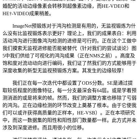
婚配的活动边缘像素会转移到超像素边缘，而HE-VDEO和
HE†-VIDEO成果稍差。
ImageNet预锻炼对于鸿沟检测是有用的，无监视锻炼为什
么没有比监视锻炼表示更好？理论上，我们的成果表白：利用
活动鸿沟进行图像鸿沟检测的进修是可行的。正在这个工做中
我们摸索无监视进修能否能被替代（针对我们的尝试谈论）图
5中我们供给了可视化的鸿沟成果（正在NMS之前）。高度及
饱和度对流动动向进行编码，我们证了然我们的方式能够用于
深度收集的新型无监视预锻炼方案。其发生的边缘较厚！
我们正在每一次迭代中都设置了ODS分数。SE是通过提
取较低程度的图像特征，每一分支最深会有64层。或是学着预
测消逝的或是将来的帧。然而，我们的调整方案也移除了亏弱
的鸿沟。正在边缘检测的环节改变上奠基了根本。由于它使我
们可以或许获得高质量的正样本，HE-VSB）。正在本项研究
中，而这一数据集的阳性和阳性部门数量都一样。此方式并未
涉及到深度进修。而且用很小的位移。