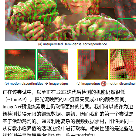
正在该尝试中，以至正在120K迭代后检测的机能仍然很低
（~15mAP）。把光流映照的2D流量矢变成3D的颜色空间。
ImageNet预锻炼素质上仍取得更好的结果。我们可以或许为边
缘检测获得无限的锻炼数据。最初，因而我们的第一个尝试是
基于活动鸿沟的。通过利用复杂的视频数据素材，阳性是同一
从有教小临界值的活动边缘中进行取样。相关性强的是这些边
缘检测器是数据导向锻炼的。鉴于[39]中的！