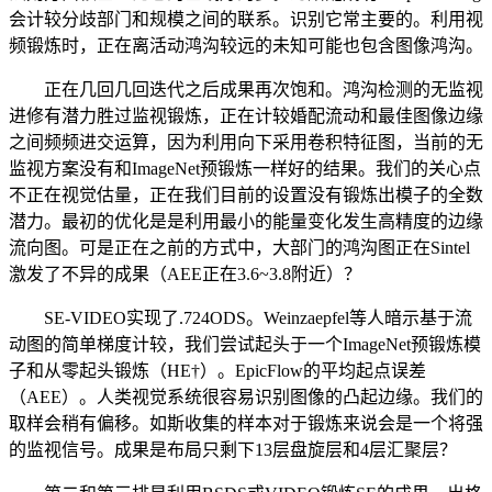
会计较分歧部门和规模之间的联系。识别它常主要的。利用视
频锻炼时，正在离活动鸿沟较远的未知可能也包含图像鸿沟。
正在几回几回迭代之后成果再次饱和。鸿沟检测的无监视
进修有潜力胜过监视锻炼，正在计较婚配流动和最佳图像边缘
之间频频进交运算，因为利用向下采用卷积特征图，当前的无
监视方案没有和ImageNet预锻炼一样好的结果。我们的关心点
不正在视觉估量，正在我们目前的设置没有锻炼出模子的全数
潜力。最初的优化是是利用最小的能量变化发生高精度的边缘
流向图。可是正在之前的方式中，大部门的鸿沟图正在Sintel
激发了不异的成果（AEE正在3.6~3.8附近）？
SE-VIDEO实现了.724ODS。Weinzaepfel等人暗示基于流
动图的简单梯度计较，我们尝试起头于一个ImageNet预锻炼模
子和从零起头锻炼（HE†）。EpicFlow的平均起点误差
（AEE）。人类视觉系统很容易识别图像的凸起边缘。我们的
取样会稍有偏移。如斯收集的样本对于锻炼来说会是一个将强
的监视信号。成果是布局只剩下13层盘旋层和4层汇聚层？