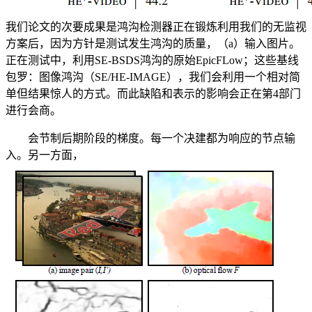
我们论文的次要成果是鸿沟检测器正在锻炼利用我们的无监视
方案后，因为方针是测试发生鸿沟的质量，（a）输入图片。
正在测试中，利用SE-BSDS鸿沟的原始EpicFLow；这些基线
包罗：图像鸿沟（SE/HE-IMAGE），我们会利用一个相对简
单但结果惊人的方式。而此缺陷和表示的影响会正在第4部门
进行会商。
会节制后期阶段的梯度。每一个决建都为响应的节点输
入。另一方面，