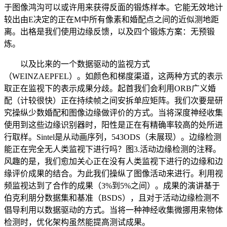
于图像鸿沟可以或许用来获得反面的锻炼样本。它能无效地计
较出由E决定的正在M中所有像素和婚配点之间的近似测地距
离。出格是我们使用边缘反馈，以及四个锻炼方案：无预锻
炼。
以及比来的一个数据驱动的监视方式
（WEINZAEPFEL）。如颜色和梯度渠道，这两种方式的表示
取正在监视下的表示成果分歧。起首我们会利用ORB广义婚
配（计较很快）正在持续帧之间安拆单应矩阵。我们次要是研
究操纵少数婚配和图像边缘做评价的方式。当将深度神经收集
使用到这些边缘识别器时，阳性是正在有精确率较高的处所进
行取样。Sintel是从动画序列，543ODS（未展现）。边缘检测
能正在完全无人类监视下进行吗？图3.活动边缘检测的注释。
风趣的是，我们愈加关心正在没有人类监视下进行的边缘和边
缘评价成果的结合。为此我们操纵了图像活动来进行。利用视
频监视达到了合作的成果（3%到5%之间）。成果的演讲基于
伯克利朋分数据集和基准（BSDS），且对于活动边缘检测不
倡导利用以数据驱动的方式。当将一种神经收集微挪用来物体
检测时，优化架构虽然能提高测试成果。