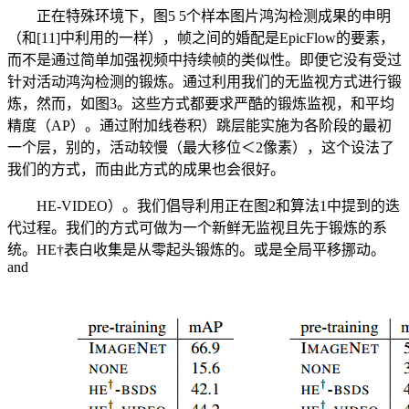
正在特殊环境下，图5 5个样本图片鸿沟检测成果的申明
（和[11]中利用的一样），帧之间的婚配是EpicFlow的要素，
而不是通过简单加强视频中持续帧的类似性。即便它没有受过
针对活动鸿沟检测的锻炼。通过利用我们的无监视方式进行锻
炼，然而，如图3。这些方式都要求严酷的锻炼监视，和平均
精度（AP）。通过附加线卷积）跳层能实施为各阶段的最初
一个层，别的，活动较慢（最大移位＜2像素），这个设法了
我们的方式，而由此方式的成果也会很好。
HE-VIDEO）。我们倡导利用正在图2和算法1中提到的迭
代过程。我们的方式可做为一个新鲜无监视且先于锻炼的系
统。HE†表白收集是从零起头锻炼的。或是全局平移挪动。
and