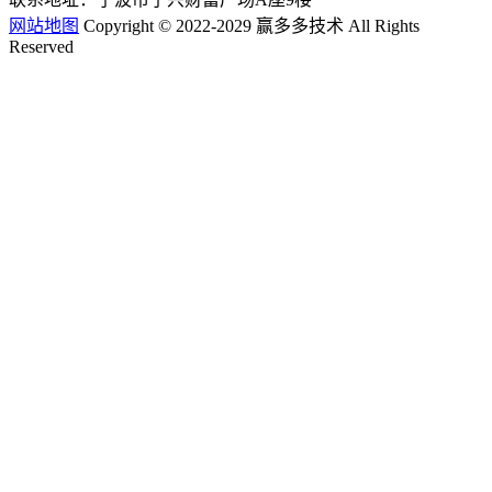
网站地图
Copyright © 2022-2029 赢多多技术 All Rights
Reserved