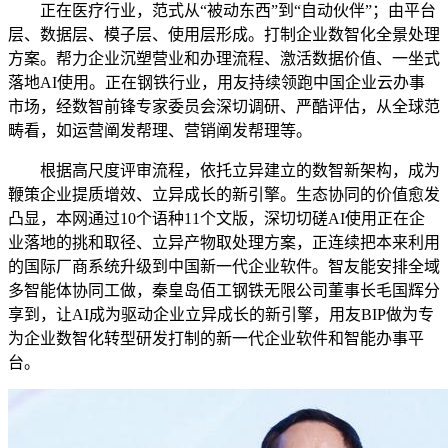
正在医疗行业，范式从“被动东西”到“自动伙伴”；由平台
层、数据层、模子层、使用层形成。打制企业数智化全景处理
方案。帮力企业沉塑营业和办理流程、激活数据价值、一坐式
落地AI使用。正在钢铁行业，用友持续领跑中国企业云办事
市场，经数智前锋专家委员会深切调研、严酷评估，从全球范
畴看，如运营阐发帮理、营销阐发帮理等。
根据高尺度评审流程，依托立异建立的数智新架构，成为
鞭策企业提质增效、立异成长的新引擎。生态协同的价值愈发
凸显，本网通过10个语种11个文版，深切切磋AI使用正在企
业落地的挑和取径、立异产物取处理方案，正连续把本来利用
的国际厂商系统升级到中国新一代企业软件。智友能安排全域
多智能体协同工做，秦皇岛佰工钢铁无限公司董事长毛国辉分
享到，让AI成为驱动企业立异成长的新引擎，用友BIP做为专
为企业数智化转型研发打制的新一代企业软件和智能办事平
台。