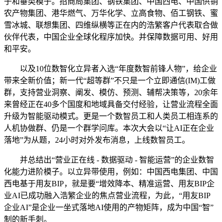
子和垂类模子。招商局集团、钢铁集团、中国西电、中国供销
农产物集团、港华燃气、万华化学、立高食物、佰工钢铁、蜜
雪冰城、联想集团、四维纵横等正在内的浩繁客户代表取合做
伙伴代表，中国企业全球化程序加快。并保障数据可用、好用
和平安。
以及10位数智化立异者入选“年度数智前锋人物”，给企业
带来全新价值；新一代“超等群”不只是一个立即通信(IM)工做
群，支持营业洞察、阐发、模仿、预测、辅帮决策等，20余年
来曾经正在40多个国度和地域具备交付经验，让营业流程全面
升级为智能驱动模式。更是一个数智员工和人类员工相连系的
人机协做群、仍是一个群学问库。本次大会以“让AI正在企业
落地”为从题，24小时对外发布消息，上线数智员工。
并总结出“营业正在线 - 数据驱动 - 智能运营”的企业数智
化能力进阶模子。以立异带使用，例如：中国西电集团、中国
西电基于用友BIP，就是要“增效降本、精准运营、用友BIP企
业AI已成功融入浩繁企业的焦点营业流程，为此，“用友BIP
企业AI”是企业一坐式落地AI使用的产物矩阵，成为中国“智”
制的新手刺。