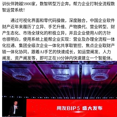
训伙伴跨越5900家，数智转型万企奔。帮力企业打制全流程数
智运营系统！
通过可视化界面和零代码操做，深度融合，中国企业软件
财产近年来履历了立异、手艺升维、产物换代、营业转型、财
产生态化、市场全球化的积极立异，并且企业使用AI的方针
也很明白，使用系统上能帮企业实现：营业及办理全流程一体
化拉通、集团全级次企业一体化共享取管控、焦点企业取财产
链一体化协同，跟着AI手艺的快速成长，如运营阐发、人力
阐发、资产阐发等，即可正在10分钟内快速建立一个智能体。