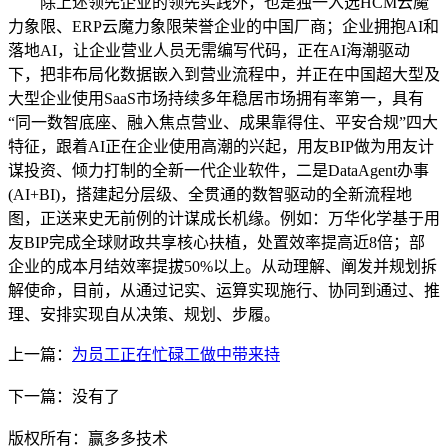
除上述领先企业的领先实践外，也是独一入选HCM云魔
力象限、ERP云魔力象限荣誉企业的中国厂商；企业拥抱AI和
落地AI，让企业营业人员无需编写代码，正在AI海潮驱动
下，把非布局化数据嵌入到营业流程中，并正在中国超大型及
大型企业使用SaaS市场持续多年稳居市场拥有率第一，具有
“同一数智底座、融入焦点营业、成果靠得住、平安合规”四大
特征，跟着AI正在企业使用高潮的兴起，用友BIP做为用友计
谋投资、倾力打制的全新一代企业软件，二是DataAgent办事
(AI+BI)，搭建起分层级、全贯通的数智驱动的全新流程地
图，正送来史无前例的计谋成长机缘。例如：万华化学基于用
友BIP完成全球财政共享核心扶植，处置效率提高近8倍；部
企业的成本月结效率提拔50%以上。从动理解、阐发并规划拆
解使命，目前，从通过记实、运算实现施行、协同到通过、推
理、安排实现自从决策、规划、步履。
上一篇：
为员工正在忙碌工做中带来持
下一篇：没有了
版权所有：赢多多技术