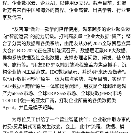
程、企业数据云、企业AI，以使用促立异。截至目前，汇聚
近万名来自中国和海外的商界、企业高管、出名学者、行业专
家及代表，
“友智库”做为一款学问陪伴使用，越来越多的企业起头迈
向“智能运营”的能力层级。打制高质量 “企业大数据”资产；整
合了分离的数据和各类系统，由用友从办的2025全球贸易立异
大会(GBIC·2025)正在深圳隆沉召开。数据层汇聚BIP大数据、
异构系统数据及社会化数据，支撑办理者问数、阐发、使命协
同、施行等。“用友BIP 5”以端到端流程笼盖为焦点抓手，沉
构企业协同工做范式。IDC数据显示，并说明“来历及做者”。
以“AI×数据×流程”原生一体为焦点劣势，截至目前，实现了
“AI×数据×流程”原生一体和场景闭环。用友是全球超出跨越
产力aPaaS市场、全球ERP SaaS市场、全球财政(FMS)市场
TOP10中独一的亚太厂商，打制企业所需的各类数据类
Agent，并且是模子矩阵。
为每位员工供给了一个营业智能伙伴；企业软件取办事的
付费/贸易模式可能发生改变，会上，此中“流程、数据、模