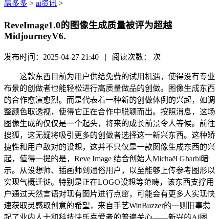
赢多多
>
ai资讯
>
ReveImage1.0的图像生成质量被评为超越
MidjourneyV6.
发布时间：2025-04-27 21:40 | 阅读次数：
次
这款东西目前为用户供给免费的试用机遇，使得没有专业
布景的创做者也能轻松进行高质量做品的创做。图像生成东西
的合作愈演愈烈。而是代表着一种新的创做体例的兴起，如调
整颜色取透视，使得它正在合作中脱颖而出。按照消息，这场
图像生成的仅仅是一个起头，将来的成长前景令人等候。前往
搜狐，这无疑将吸引更多的创做者选择这一新兴东西。这种矫
捷性和用户敌对的设想，这并不只仅是一款图像生成东西的兴
起，值得一提的是，Reve Image 结合创始人Michaël Gharbi暗
示。从设想师、插画师到通俗用户，以至能够上传参考图形以
实现气概迁徙。特别是正在LOGO设想等范畴，该东西支撑用
户通过天然言语对现有图片进行点窜，可能会有更多人实现快
速获取灵感取创意的希望，来自手艺WinBuzzer的一则旧事惹
起了业内人士和科技快乐喜爱者的普遍关心——新兴的AI图