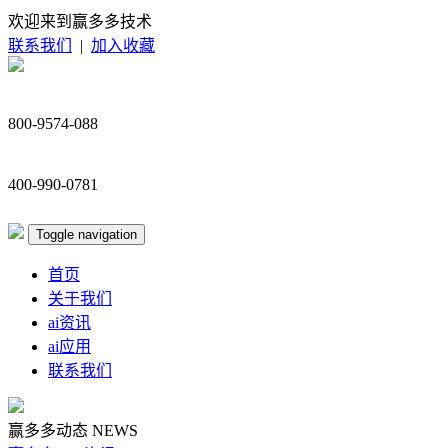
欢迎来到赢多多技术
联系我们
|
加入收藏
800-9574-088
400-990-0781
Toggle navigation
首页
关于我们
ai资讯
ai应用
联系我们
赢多多动态
NEWS