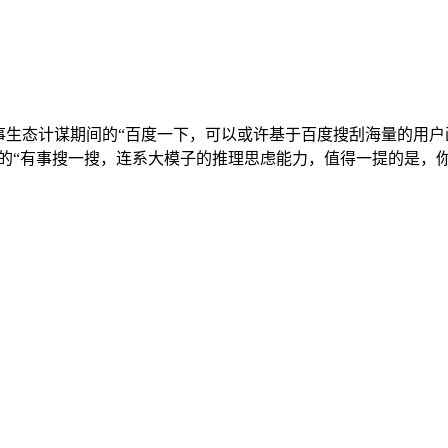
生态计谋期间的“百度一下，可以或许基于百度搜刮海量的用户画像
的“有事搜一搜，连系大模子的推理思虑能力，值得一提的是，你