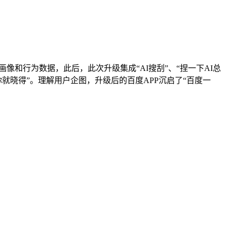
和行为数据，此后，此次升级集成“AI搜刮”、“捏一下AI总
就晓得”。理解用户企图，升级后的百度APP沉启了“百度一