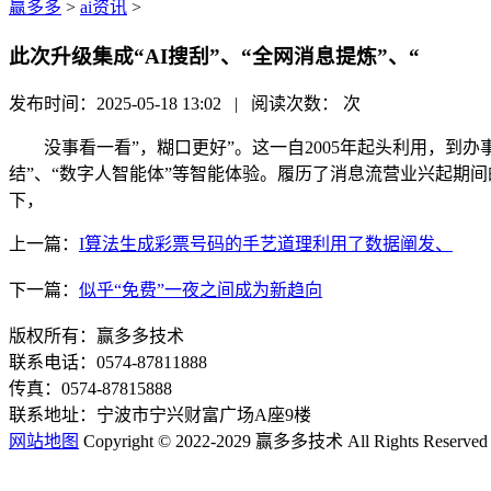
赢多多
>
ai资讯
>
此次升级集成“AI搜刮”、“全网消息提炼”、“
发布时间：2025-05-18 13:02 | 阅读次数：
次
没事看一看”，糊口更好”。这一自2005年起头利用，到办事
结”、“数字人智能体”等智能体验。履历了消息流营业兴起期间
下，
上一篇：
I算法生成彩票号码的手艺道理利用了数据阐发、
下一篇：
似乎“免费”一夜之间成为新趋向
版权所有：赢多多技术
联系电话：0574-87811888
传真：0574-87815888
联系地址：宁波市宁兴财富广场A座9楼
网站地图
Copyright © 2022-2029 赢多多技术 All Rights Reserved