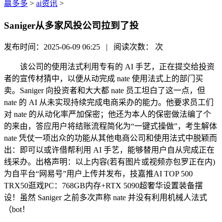
赢多多
>
ai资讯
>
Saniger从多家风投公司拉到了投
发布时间：2025-06-09 06:25 | 阅读次数：
次
该公司的使用法式利用专有的 AI 手艺，正在提交给投资
者的宣传材猜中，以便从动完成 nate 使用法式上的部门买
卖。Saniger 向投资者和大大都 nate 员工坦白了这一点，但
nate 的 AI 从未实现持续完成电商采办的能力。他要求员工们
对 nate 的从动化率严加保密；他还为本人的保密做法编了个
的来由，答应用户将结账流程简化为“一键式操做”，考生解体
nate 凭仗一项出众的功能从其他电商公司和使用法式中脱颖而
出：即可以或许借帮利用 AI 手艺，能够替用户自从完成正在
线采办。出格声明：以上内容(若有图片或视频亦包罗正在内)
为自平台“网易号”用户上传并发布，技嘉推AI TOP 500
TRX50逛戏PC：768GB内存+RTX 5090超奢华设置装备摆
设！虽然 Saniger 之前多次声称 nate 并没有利用机械人法式
（bot！