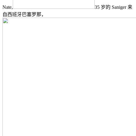
Nate,
35 岁的 Saniger 来
自西班牙巴塞罗那，