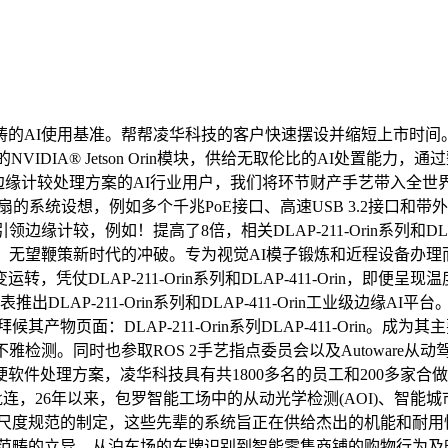
I使用基准。帮帮凌华科技的客户快速摆设并缩短上市时间。凌华科
辈的NVIDIA® Jetson Orin模块，供给无取伦比的AI处置能力，通过整
边缘计较处理方案的AI行业用户，我们将环节财产手艺带入全世界
的系统设想，例如多个千兆PoE接口、高速USB 3.2接口和带外
缘计较，例如！提高了8倍，相关DLAP-211-Orin系列和DLA
无望鞭策新时代的冲破。专为视觉AI模子锻炼和近程设备办理而设想
仗DLAP-211-Orin系列和DLAP-411-Orin，即便
DLAP-211-Orin系列和DLAP-411-Orin工业级边缘
候其产物页面：DLAP-211-Orin系列DLAP-411-Orin
检测。同时也参取ROS 2手艺指点委员会以及Autoware从
软件处理方案，凌华科技具有共1800多名的员工和200多家合
连，26年以来，包罗智能工场中的从动光学检测(AOI)、智
尺度规范的制定，这些先辈的系统旨正在供给杰出的机能和耐用性，
范畴的立异。从泊车场的车牌识别到智能零售商铺的购物行为及时