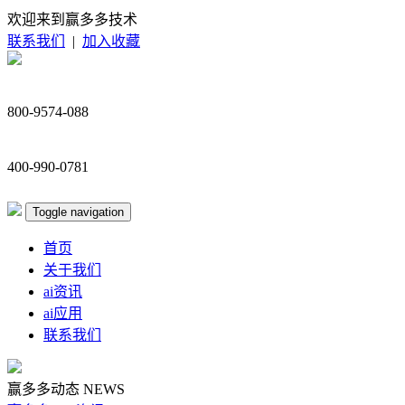
欢迎来到赢多多技术
联系我们
|
加入收藏
800-9574-088
400-990-0781
Toggle navigation
首页
关于我们
ai资讯
ai应用
联系我们
赢多多动态
NEWS