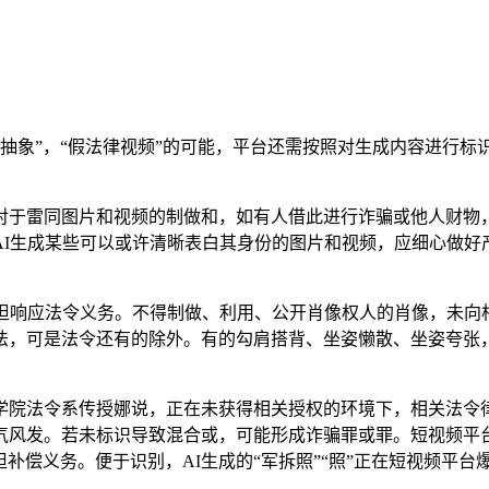
抽象”，“假法律视频”的可能，平台还需按照对生成内容进行标
于雷同图片和视频的制做和，如有人借此进行诈骗或他人财物，
AI生成某些可以或许清晰表白其身份的图片和视频，应细心做好
响应法令义务。不得制做、利用、公开肖像权人的肖像，未向
法，可是法令还有的除外。有的勾肩搭背、坐姿懒散、坐姿夸张
院法令系传授娜说，正在未获得相关授权的环境下，相关法令律
风发。若未标识导致混合或，可能形成诈骗罪或罪。短视频平台
担补偿义务。便于识别，AI生成的“军拆照”“照”正在短视频平