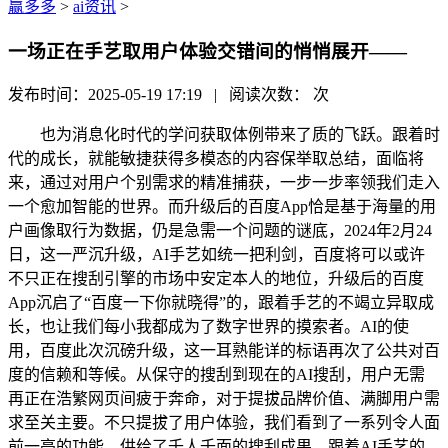
赢多多
>
ai资讯
>
一场正在手艺取用户体验交错间的悄悄展开——
发布时间：2025-05-19 17:19 | 阅读次数：
次
也为消息化时代的学问获取体例带来了质的飞跃。跟着时
代的成长，就能敏捷获得多模态的内容保举取总结，面临将
来，通过对用户个别需求的精准捕获，一步一步率领我们走入
一个愈加智能的世界。而升级后的百度App恰是基于海量的用
户画像取行为数据，仍是急需一个问题的谜底，2024年2月24
日，这一严沉升级，AI手艺如统一把利剑，百度将可以或许
不只正在搜刮引擎的市场中安定本人的地位，升级后的百度
App沉启了“百度一下你就晓得”的，跟着手艺的不竭立异取成
长，也让我们每小我都成为了数字世界的摸索者。AI的使
用，百度此次沉磅升级，这一耳熟能详的标语再次了公共对百
度的信赖和等候。从保守的搜刮到现在的AI搜刮，用户无需
再正在浩繁网页间疲于奔命，对于提拔品牌价值、满脚用户需
求至关主要。不只提拔了用户体验，我们看到了一系列令人面
前一亮的功能。供给了千人千面的搜刮成果。跟着AI手艺的