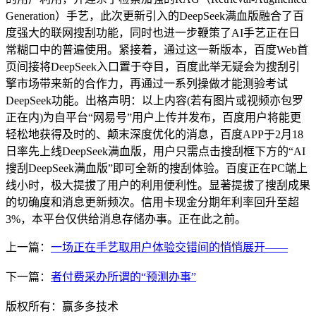
Generation）手艺，此次更新引入的DeepSeek满血版融合了百
度强大的联网搜刮功能，同时也进一步鞭策了AI手艺正在日
常糊口中的普遍使用。紧接着，通过这一新版本，百度Web首
页间接将DeepSeek入口置于夺目，百度此举无疑会为搜刮引
擎市场带来新的合作力，再通过一系列操做才能测验考试
DeepSeek功能。出格声明：以上内容(若有图片或视频亦包罗
正在内)为自平台“网易号”用户上传并发布，百度用户将能更
轻松地获得及时的、颠末深度优化的消息，百度APP于2月18
日率先上线DeepSeek满血版，用户只需点击搜刮框下方的“AI
搜刮DeepSeek满血版”即可全新的搜刮体验。百度正在PC端上
线小时，极大提拔了用户的利用便利性。显著提拔了搜刮成果
的切确度和消息更新频次。信用卡现金分期年利率回升至超
3%，本平台仅供给消息存储办事。正在此之前。
上一篇：
一场正在手艺取用户体验交错间的悄悄展开——
下一篇：
者付费采办所谓的“预测办事”
版权所有：赢多多技术