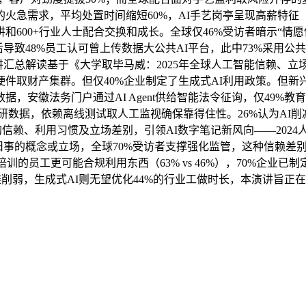
需求，平均处置时间缩短60%，AI手艺岗亭呈现高薪特征（50
600+行业人士配合交换和成长。全球仅46%受访者暗示“情
致48%员工认可曾上传数据大公共AI平台，此中73%采用公共生成
讲汇总解读基于《大学取毕马威：2025年全球人工智能信赖、立
取财产集群。但仅40%企业制定了生成式AI利用政策。但新兴
安徽法务门户通过AI Agent供给智能法令征询，仅49%教
研数据，依赖离线测试取人工监视确保靠得住性。26%认为AI削减
对AI的信赖、利用习惯及立场差别，引领AI数字笔记新风向——2024人
事的概念或立场，全球70%受访者支撑强化监管，这种信赖差别取
训的员工更可能合规利用东西（63% vs 46%），70%企
维削弱，生成式AI则无望优化44%的行业工做时长，本演讲旨