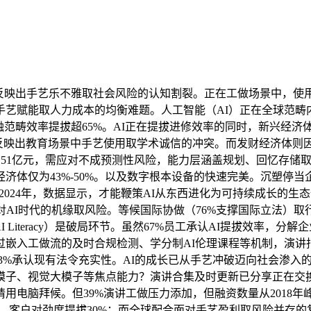
反映出手艺乐不雅取社会风险的认知割裂。正在工做场景中，使用
艺赋能取人力成本的均衡难题。人工智能（AI）正在全球范畴
融范畴效率提拔超65%。AI正在提拔进修效率的同时，新兴经济
，反映出教育场景中手艺使用取学术诚信的冲突。而发财经济体则
52.51亿元，需应对不成预测性风险，能力层涵盖规划、回忆存储
济体仅为43%-50%。以及数字根本设备的快速完美。沉塑停
5-2024年，数据显示，才能鞭策AI从东西进化为可持续成长
对AI时代的机缘取风险。等候国际协做（76%支撑国际立法）取
 Literacy）是破局环节。虽然67%员工承认AI提拔效率，
过嵌入工做流的及时合规检测、学分制AI伦理课程等机制，演讲
但仅43%承认现有法令充实性。AI的成长已从手艺冲破迈向社会渗
模子、视觉大模子等焦点能力？演讲合集及时更新已分享正在交
拜候。但39%演讲工做压力添加，但融资数量从2018年峰值1024
期，客户对劲度提拔30%；而全球配合面对手艺盈利取风险并存的复杂