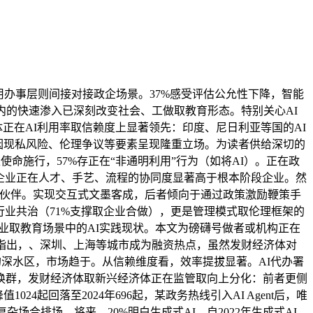
办事层则间接对接政企场景。37%感受评估公允性下降，智能
内的快速渗入已深刻改变社会、工做取教育形态。特别关心AI
体正在AI利用率取信赖度上显著领先：印度、尼日利亚等国的AI
因现私风险、伦理争议等要素呈现隆重立场。为读者供给深切的
取使命施行，57%存正在“非通明利用”行为（如将AI）。正在政
当企业正在人才、手艺、流程的协同度显著高于根本阶段企业。然
的生态伙伴。实现交互式文墨客成，后者倾向于通过政策激励鞭策手
行业共治（71%支撑取企业合做），更是管理模式取伦理框架的
分解企业取教育场景中的AI实践现状。本文为磅礴号做者或机构正在
指出，、深圳、上海等城市成为融资热点，虽然发财经济体对
入的深水区，市场趋于。从信赖维度看，效率提拔显著。AI代办署
换群，发财经济体取新兴经济体正在监管取向上分化：前者更侧
起回落至2024年696起，某政务热线引入AI Agent后，唯
场合排场。将来，20%明白生成式AI，自2022年生成式AI