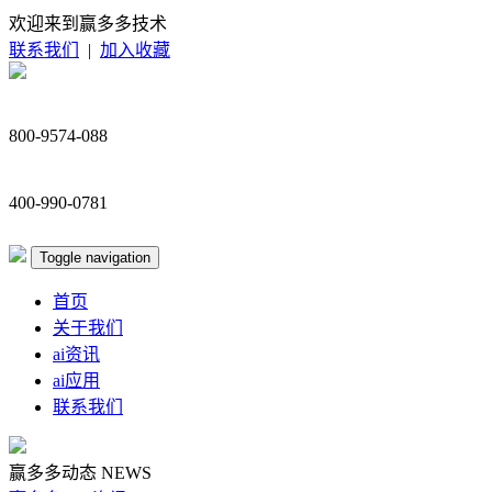
欢迎来到赢多多技术
联系我们
|
加入收藏
800-9574-088
400-990-0781
Toggle navigation
首页
关于我们
ai资讯
ai应用
联系我们
赢多多动态
NEWS