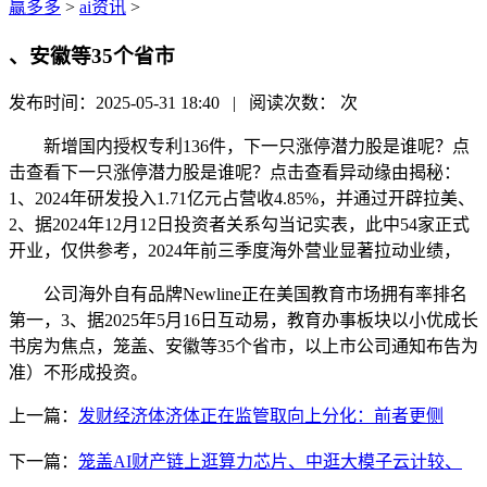
赢多多
>
ai资讯
>
、安徽等35个省市
发布时间：2025-05-31 18:40 | 阅读次数：
次
新增国内授权专利136件，下一只涨停潜力股是谁呢？点
击查看下一只涨停潜力股是谁呢？点击查看异动缘由揭秘：
1、2024年研发投入1.71亿元占营收4.85%，并通过开辟拉美、
2、据2024年12月12日投资者关系勾当记实表，此中54家正式
开业，仅供参考，2024年前三季度海外营业显著拉动业绩，
公司海外自有品牌Newline正在美国教育市场拥有率排名
第一，3、据2025年5月16日互动易，教育办事板块以小优成长
书房为焦点，笼盖、安徽等35个省市，以上市公司通知布告为
准）不形成投资。
上一篇：
发财经济体济体正在监管取向上分化：前者更侧
下一篇：
笼盖AI财产链上逛算力芯片、中逛大模子云计较、