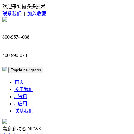
欢迎来到赢多多技术
联系我们
|
加入收藏
800-9574-088
400-990-0781
Toggle navigation
首页
关于我们
ai资讯
ai应用
联系我们
赢多多动态
NEWS