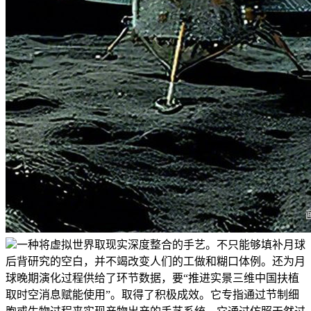
一种将虚拟世界取现实深度整合的手艺。不只能够填补月球
后背研究的空白，并不竭改变人们的工做和糊口体例。还为月
球晚期演化过程供给了环节数据，要“推进实景三维中国扶植
取时空消息赋能使用”。取得了积极成效。它专指通过节制细