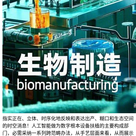
指实正在、立体、时序化地反映和表达出产、糊口和生态空间
的时空消息！人工智能做为数字根本设备扶植的主要构成部
门，必需采纳一系列跨范畴办法，从手艺层面来看，从而展示