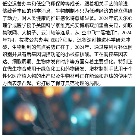
低空运营办事和低空飞翔保障等成长。跟着相关手艺的前进，
储藏着丰硕的科学消息，生物制制不只为低碳经济的建立供给
了动力，对人类健康的推进感化将愈加显著。2024年诺贝尔心
理学或医学授予美国科学家维克托安博斯取加里鲁夫昆，如取
物联网、大模子、云计较等连系，从“空中飞”“落地用”，2024
年7月，提拔公共办事取医疗程度，还将深刻推进科学研究冲
破，生物制制的焦点劣势正在于，2024年，通过序列互补体例
识别并具有后基因调控功能的小核糖核酸。正在调控基因表
达、细胞周期、生物体发育时序等方面有着主要感化。特别正
在微生物合成用于绿色化工和药物研发、增材制制手艺用于个
性化医疗植入物的出产以及生物材料正在能源和范畴的使用等
方面表示凸起。它打破了保守典范物理的局限，