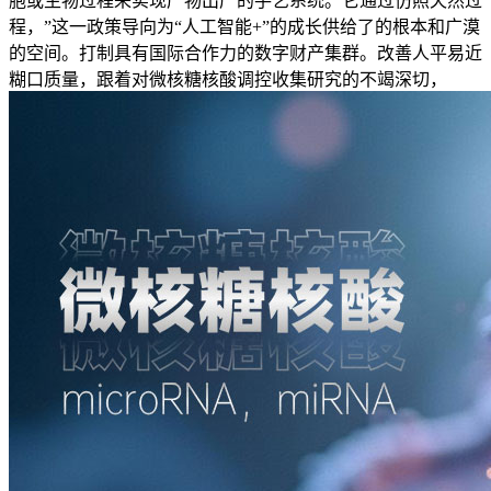
胞或生物过程来实现产物出产的手艺系统。它通过仿照天然过
程，”这一政策导向为“人工智能+”的成长供给了的根本和广漠
的空间。打制具有国际合作力的数字财产集群。改善人平易近
糊口质量，跟着对微核糖核酸调控收集研究的不竭深切，